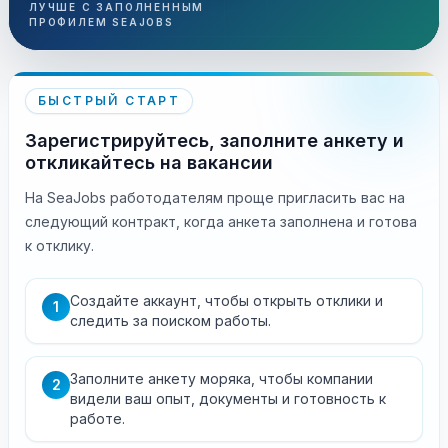
ЛУЧШЕ С ЗАПОЛНЕННЫМ
ПРОФИЛЕМ SEAJOBS
БЫСТРЫЙ СТАРТ
Зарегистрируйтесь, заполните анкету и
откликайтесь на вакансии
На SeaJobs работодателям проще пригласить вас на
следующий контракт, когда анкета заполнена и готова
к отклику.
Создайте аккаунт, чтобы открыть отклики и
1
следить за поиском работы.
Заполните анкету моряка, чтобы компании
2
видели ваш опыт, документы и готовность к
работе.