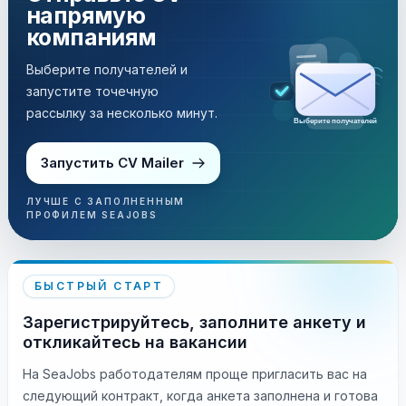
напрямую
компаниям
Выберите получателей и
запустите точечную
рассылку за несколько минут.
Выберите получателей
Запустить CV Mailer
ЛУЧШЕ С ЗАПОЛНЕННЫМ
ПРОФИЛЕМ SEAJOBS
БЫСТРЫЙ СТАРТ
Зарегистрируйтесь, заполните анкету и
откликайтесь на вакансии
На SeaJobs работодателям проще пригласить вас на
следующий контракт, когда анкета заполнена и готова