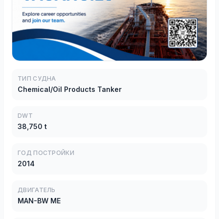
ТИП СУДНА
Chemical/Oil Products Tanker
DWT
38,750 t
ГОД ПОСТРОЙКИ
2014
ДВИГАТЕЛЬ
MAN-BW ME