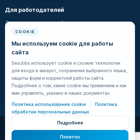
Для работодателей
Для крюинговых компаний
Разместить вакансию
COOKIE
Поиск кандидатов
Мы используем cookie для работы
сайта
Для моряков
SeaJobs использует cookie и схожие технологии
для входа в аккаунт, сохранения выбранного языка,
Для моряков
защиты форм и корректной работы сайта.
Поиск вакансий
Подробнее о том, какие cookie мы применяем и как
Просмотр компаний
ими управлять, указано в наших документах.
Защита от мошенничества
Политика использования cookie
|
Политика
обработки персональных данных
Подробнее
© 2026 Seajobs.ru Все права защищены.
Понятно
Условия использования
Политика конфиденциальности