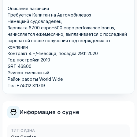
Описание вакансии
Требуется Капитан на Автомобилевоз
Немецкий судовладелец
Зарплата 6700 евро+500 евро perfomance bonus,
начисляется ежемесячно, выплачивается с последней
зарплатой после получения подтверждения от
компании
Контракт 4 +/-1месяца, посадка 29.11.2020
Год постройки 2010
GRT 46800
Экипаж смешанный
Район работы World Wide
Тел:+74012 311719
Информация о судне
ТИП СУДНА