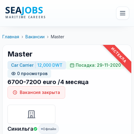
Главная
›
Вакансии
›
Master
ИСТЕКЛА
Master
Car Carrier
12,000 DWT
Посадка: 29-11-2020
0 просмотров
6700-7200 euro /4 месяца
Вакансия закрыта
Синильга
Офлайн