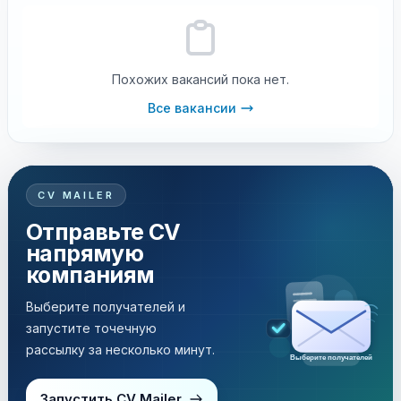
Похожих вакансий пока нет.
Все вакансии
CV MAILER
Отправьте CV
напрямую
компаниям
Выберите получателей и
запустите точечную
рассылку за несколько минут.
Выберите получателей
Запустить CV Mailer