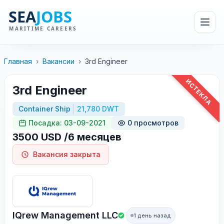
Главная
›
Вакансии
›
3rd Engineer
ИСТЕКЛА
3rd Engineer
Container Ship
21,780 DWT
Посадка: 03-09-2021
0 просмотров
3500 USD /6 месяцев
Вакансия закрыта
IQrew Management LLC
1 день назад