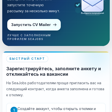
запустите точечную
рассылку за несколько минут.
Выберите получателей
Запустить CV Mailer
ЛУЧШЕ С ЗАПОЛНЕННЫМ
ПРОФИЛЕМ SEAJOBS
БЫСТРЫЙ СТАРТ
Зарегистрируйтесь, заполните анкету и
откликайтесь на вакансии
На SeaJobs работодателям проще пригласить вас на
следующий контракт, когда анкета заполнена и готова
к отклику.
Создайте аккаунт, чтобы открыть отклики и
1