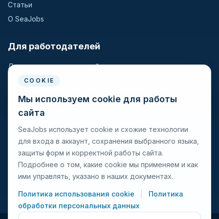
Статьи
О SeaJobs
Для работодателей
Для крюинговых компаний
Разместить вакансию
COOKIE
Поиск кандидатов
Мы используем cookie для работы
сайта
Для моряков
SeaJobs использует cookie и схожие технологии
для входа в аккаунт, сохранения выбранного языка,
Для моряков
защиты форм и корректной работы сайта.
Поиск вакансий
Подробнее о том, какие cookie мы применяем и как
Просмотр компаний
ими управлять, указано в наших документах.
Защита от мошенничества
Политика использования cookie
|
Политика
обработки персональных данных