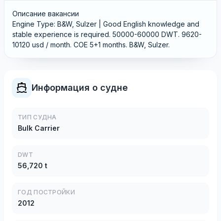
Описание вакансии
Engine Type: B&W, Sulzer | Good English knowledge and
stable experience is required. 50000-60000 DWT. 9620-
10120 usd / month. COE 5+1 months. B&W, Sulzer.
Информация о судне
ТИП СУДНА
Bulk Carrier
DWT
56,720 t
ГОД ПОСТРОЙКИ
2012