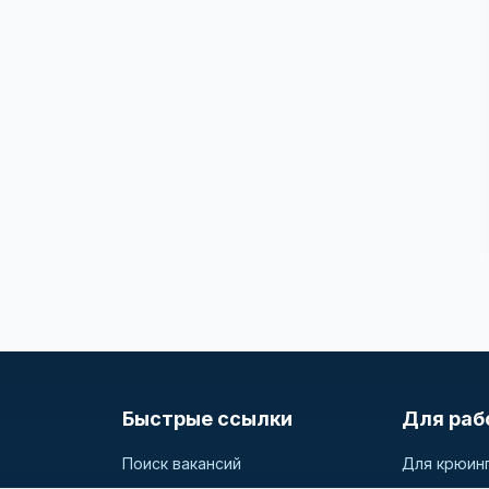
Быстрые ссылки
Для раб
Поиск вакансий
Для крюин