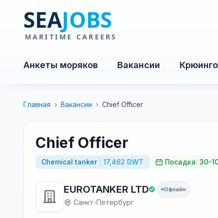
Анкеты моряков
Вакансии
Крюинго
Главная
›
Вакансии
›
Chief Officer
Chief Officer
Chemical tanker
17,462 DWT
Посадка: 30-1
EUROTANKER LTD
Офлайн
Санкт-Петербург