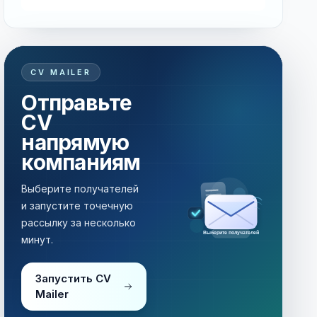
CV MAILER
Отправьте
CV
напрямую
компаниям
Выберите получателей
и запустите точечную
рассылку за несколько
Выберите получателей
минут.
Запустить CV
Mailer