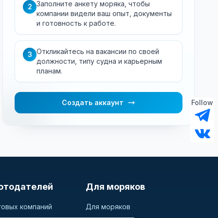
Заполните анкету моряка, чтобы
2
компании видели ваш опыт, документы
и готовность к работе.
Откликайтесь на вакансии по своей
3
должности, типу судна и карьерным
планам.
Создать аккаунт
Follow
отодателей
Для моряков
говых компаний
Для моряков