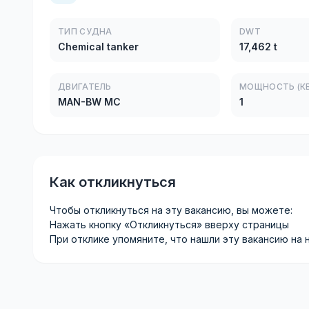
ТИП СУДНА
DWT
Chemical tanker
17,462 t
ДВИГАТЕЛЬ
МОЩНОСТЬ (КВ
MAN-BW MC
1
Как откликнуться
Чтобы откликнуться на эту вакансию, вы можете:
Нажать кнопку «Откликнуться» вверху страницы
При отклике упомяните, что нашли эту вакансию на 