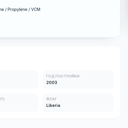
ane / Propylene / VCM
ГОД ПОСТРОЙКИ
2003
Т)
ФЛАГ
Liberia