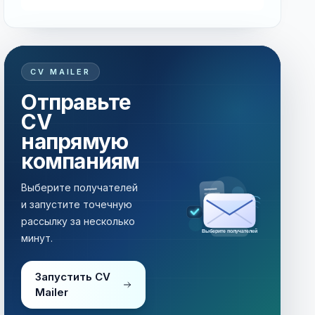
CV MAILER
Отправьте
CV
напрямую
компаниям
Выберите получателей
и запустите точечную
рассылку за несколько
Выберите получателей
минут.
Запустить CV
Mailer