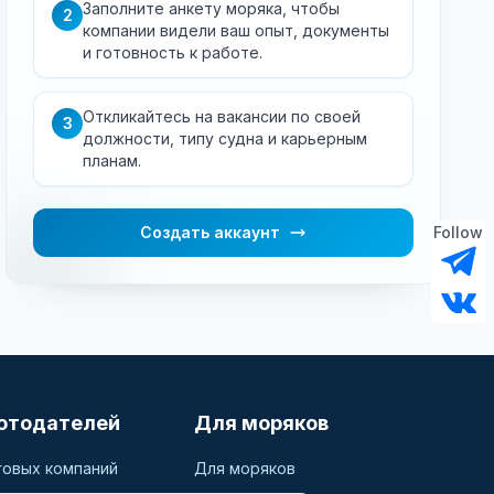
Заполните анкету моряка, чтобы
2
компании видели ваш опыт, документы
и готовность к работе.
Откликайтесь на вакансии по своей
3
должности, типу судна и карьерным
планам.
Создать аккаунт
Follow
отодателей
Для моряков
говых компаний
Для моряков