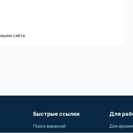
нашем сайте.
Быстрые ссылки
Для раб
Поиск вакансий
Для крюин