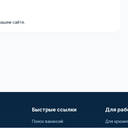
нашем сайте.
Быстрые ссылки
Для раб
Поиск вакансий
Для крюин