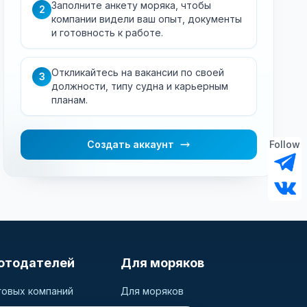
Заполните анкету моряка, чтобы
2
компании видели ваш опыт, документы
и готовность к работе.
Откликайтесь на вакансии по своей
3
должности, типу судна и карьерным
планам.
Создать аккаунт
Follow
отодателей
Для моряков
говых компаний
Для моряков