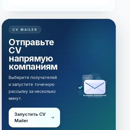
CV MAILER
Отправьте
CV
напрямую
компаниям
Выберите получателей
и запустите точечную
рассылку за несколько
Выберите получателей
минут.
Запустить CV
Mailer