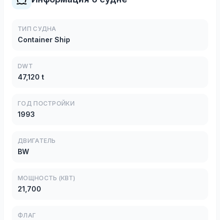
ТИП СУДНА
Container Ship
DWT
47,120 t
ГОД ПОСТРОЙКИ
1993
ДВИГАТЕЛЬ
BW
МОЩНОСТЬ (КВТ)
21,700
ФЛАГ