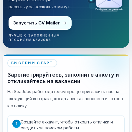
рассылку за несколько минут.
Выберите получателей
Запустить CV Mailer
ЛУЧШЕ С ЗАПОЛНЕННЫМ
ПРОФИЛЕМ SEAJOBS
БЫСТРЫЙ СТАРТ
Зарегистрируйтесь, заполните анкету и
откликайтесь на вакансии
На SeaJobs работодателям проще пригласить вас на
следующий контракт, когда анкета заполнена и готова
к отклику.
Создайте аккаунт, чтобы открыть отклики и
1
следить за поиском работы.