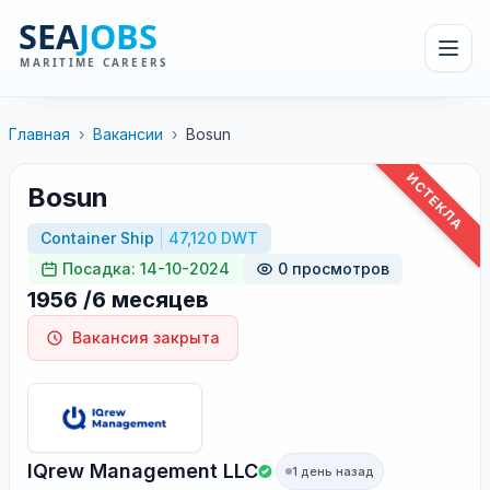
Главная
›
Вакансии
›
Bosun
ИСТЕКЛА
Bosun
Container Ship
47,120 DWT
Посадка: 14-10-2024
0 просмотров
1956 /6 месяцев
Вакансия закрыта
IQrew Management LLC
1 день назад