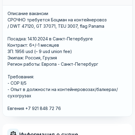
Описание вакансии
СРОЧНО требуется Боцман на контейнеровоз
/ DWT 47120, GT 37071, TEU 3007, flag Panama
Посадка: 14.10.2024 в Санкт-Петербурге
Контракт: 6+/-1 месяцев
ЗП: 1956 usd (– 9 usd union fee)
Экипаж: Россия, Грузия
Регион работы: Европа - Санкт-Петербург
Требования:
- COP II/5
- Опыт в должности на контейнеровозах/балкерах/
сухогрузах
Евгения +7 921 848 72 76
Информация о судне