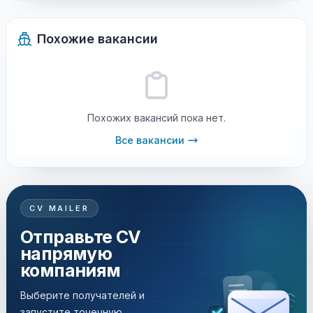
Похожие вакансии
Похожих вакансий пока нет.
Все вакансии
CV MAILER
Отправьте CV
напрямую
компаниям
Выберите получателей и
запустите точечную