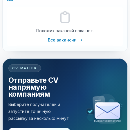
Похожих вакансий пока нет.
Все вакансии
CV MAILER
Отправьте CV
напрямую
компаниям
Выберите получателей и
запустите точечную
рассылку за несколько минут.
Рассылка за несколько минут