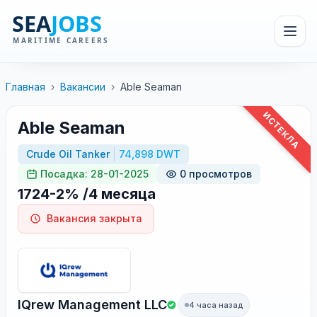
Главная
›
Вакансии
›
Able Seaman
ИСТЕКЛА
Able Seaman
Crude Oil Tanker
74,898 DWT
Посадка: 28-01-2025
0 просмотров
1724-2% /4 месяца
Вакансия закрыта
IQrew Management LLC
4 часа назад