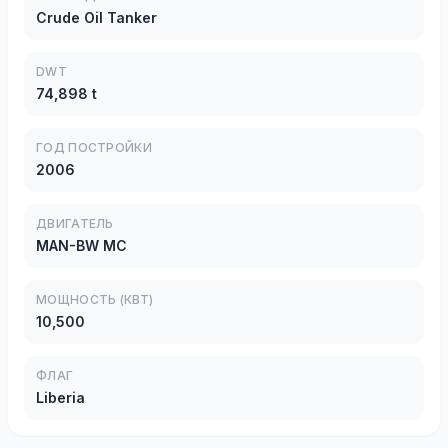
Crude Oil Tanker
DWT
74,898 t
ГОД ПОСТРОЙКИ
2006
ДВИГАТЕЛЬ
MAN-BW MC
МОЩНОСТЬ (КВТ)
10,500
ФЛАГ
Liberia