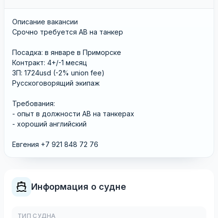
Описание вакансии
Срочно требуется АВ на танкер
Посадка: в январе в Приморске
Контракт: 4+/-1 месяц
ЗП: 1724usd (-2% union fee)
Русскоговорящий экипаж
Требования:
- опыт в должности АВ на танкерах
- хороший английский
Евгения +7 921 848 72 76
Информация о судне
ТИП СУДНА