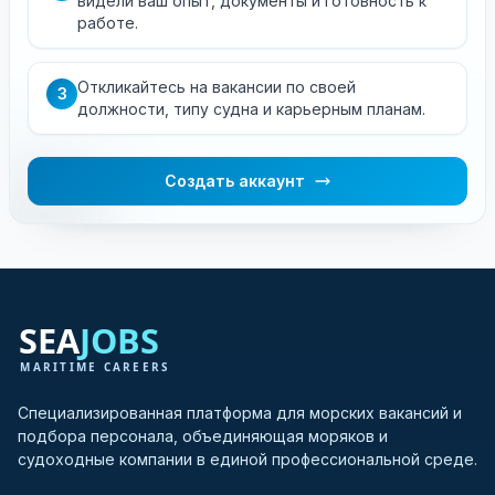
видели ваш опыт, документы и готовность к
работе.
Откликайтесь на вакансии по своей
3
должности, типу судна и карьерным планам.
Создать аккаунт
Специализированная платформа для морских вакансий и
подбора персонала, объединяющая моряков и
судоходные компании в единой профессиональной среде.