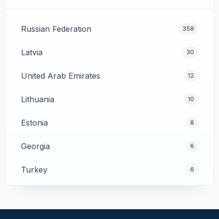
Russian Federation
358
Latvia
30
United Arab Emirates
12
Lithuania
10
Estonia
8
Georgia
6
Turkey
6
Cyprus
4
Poland
4