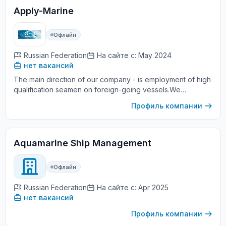
Apply-Marine
Офлайн
Russian Federation
На сайте с: May 2024
нет вакансий
The main direction of our company - is employment of high
qualification seamen on foreign-going vessels.We
collaborate only with relible partners,the crew is sure of the
Профиль компании
employer'...
Aquamarine Ship Management
Офлайн
Russian Federation
На сайте с: Apr 2025
нет вакансий
Профиль компании