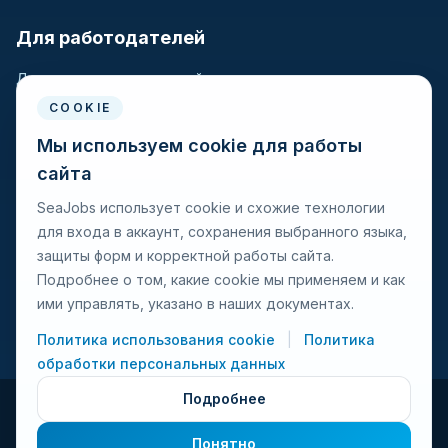
Finland
1
Для работодателей
Hungary
1
Для крюинговых компаний
Разместить вакансию
COOKIE
Jordan
1
Поиск кандидатов
Мы используем cookie для работы
Kazakhstan
сайта
1
Для моряков
SeaJobs использует cookie и схожие технологии
Moldova, Republic of
1
для входа в аккаунт, сохранения выбранного языка,
Для моряков
защиты форм и корректной работы сайта.
Поиск вакансий
Montenegro
1
Подробнее о том, какие cookie мы применяем и как
Просмотр компаний
ими управлять, указано в наших документах.
Netherlands
1
Защита от мошенничества
Политика использования cookie
|
Политика
Norway
обработки персональных данных
1
Подробнее
Romania
1
© 2026 Seajobs.ru Все права защищены.
Понятно