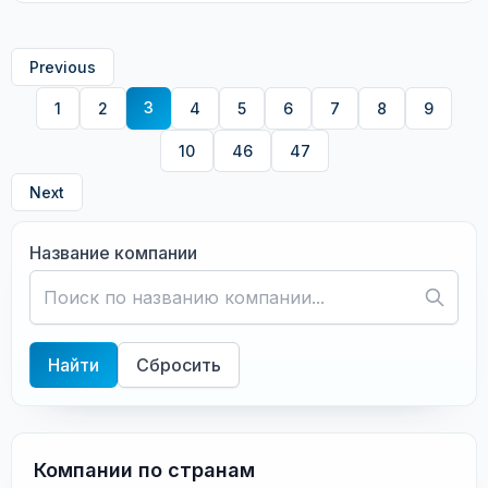
Previous
3
1
2
4
5
6
7
8
9
10
46
47
Next
Название компании
Найти
Сбросить
Компании по странам