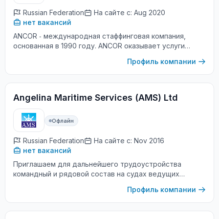
Russian Federation
На сайте с: Aug 2020
нет вакансий
ANCOR ‑ международная стаффинговая компания,
основанная в 1990 году. ANCOR оказывает услуги
бизнесу в области рекрутмента, аутсорсинга и
Профиль компании
консалтинга через собственные офисы в 9 ст...
Angelina Maritime Services (AMS) Ltd
Офлайн
Russian Federation
На сайте с: Nov 2016
нет вакансий
Приглашаем для дальнейшего трудоустройства
командный и рядовой состав на судах ведущих
иностранных и российских судовладельцев.
Профиль компании