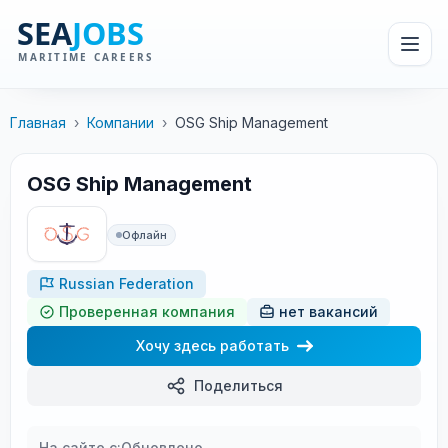
Главная
›
Компании
›
OSG Ship Management
OSG Ship Management
Офлайн
Russian Federation
Проверенная компания
нет вакансий
Хочу здесь работать
Поделиться
На сайте с:
Обновлено