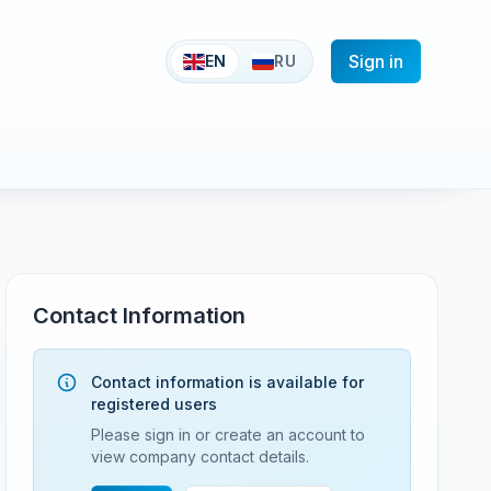
Sign in
EN
RU
Contact Information
Contact information is available for
registered users
Please sign in or create an account to
view company contact details.