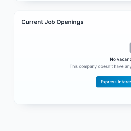
Current Job Openings
No vacanc
This company doesn't have any 
Express Intere