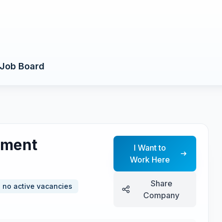
Job Board
ement
I Want to
Work Here
Share
no active vacancies
Company