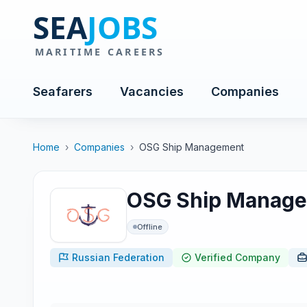
Seafarers
Vacancies
Companies
Home
›
Companies
›
OSG Ship Management
OSG Ship Manag
Offline
Russian Federation
Verified Company