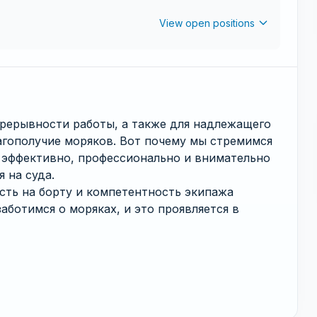
View open positions
прерывности работы, а также для надлежащего
агополучие моряков. Вот почему мы стремимся
 эффективно, профессионально и внимательно
 на суда.
сть на борту и компетентность экипажа
ботимся о моряках, и это проявляется в