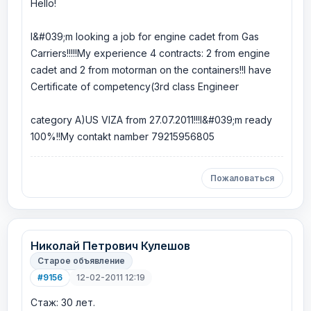
Hello!
I&#039;m looking a job for engine cadet from Gas
Carriers!!!!!My experience 4 contracts: 2 from engine
cadet and 2 from motorman on the containers!!I have
Certificate of competency(3rd class Engineer
category A)US VIZA from 27.07.2011!!!I&#039;m ready
100%!!My contakt namber 79215956805
Пожаловаться
Николай Петрович Кулешов
Старое объявление
#9156
12-02-2011 12:19
Стаж: 30 лет.