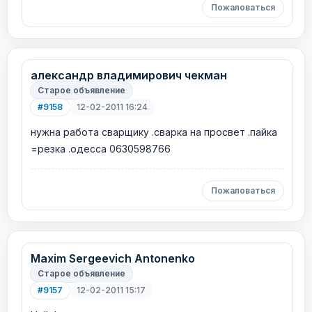
Пожаловаться
александр владимирович чекман
Старое объявление
#9158
12-02-2011 16:24
нужна работа сварщику .сварка на просвет .пайка
=резка .одесса 0630598766
Пожаловаться
Maxim Sergeevich Antonenko
Старое объявление
#9157
12-02-2011 15:17