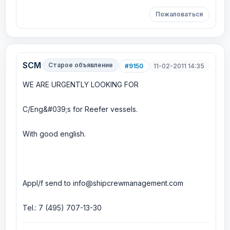
Пожаловаться
SCM
Старое объявление
#9150
11-02-2011 14:35
WE ARE URGENTLY LOOKING FOR
C/Eng&#039;s for Reefer vessels.
With good english.
Appl/f send to info@shipcrewmanagement.com
Tel.: 7 (495) 707-13-30