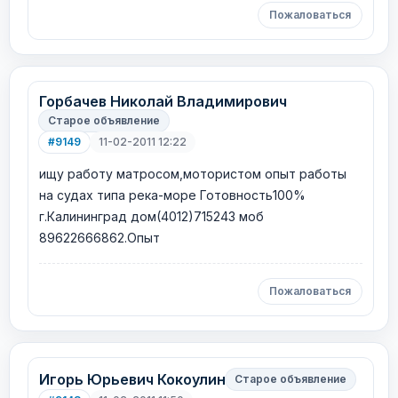
Пожаловаться
Горбачев Николай Владимирович
Старое объявление
#9149
11-02-2011 12:22
ищу работу матросом,мотористом опыт работы
на судах типа река-море Готовность100%
г.Калининград дом(4012)715243 моб
89622666862.Опыт
Пожаловаться
Игорь Юрьевич Кокоулин
Старое объявление