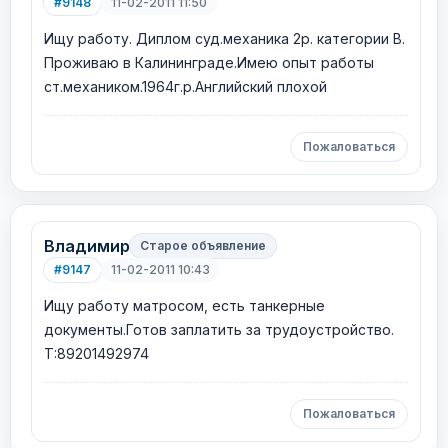
#9148
11-02-2011 11:50
Ищу работу. Диплом суд.механика 2р. категории В.
Проживаю в Калининграде.Имею опыт работы
ст.механиком.1964г.р.Английский плохой
Пожаловаться
Владимир
Старое объявление
#9147
11-02-2011 10:43
Ищу работу матросом, есть танкерные
документы.Готов заплатить за трудоустройство.
Т:89201492974
Пожаловаться