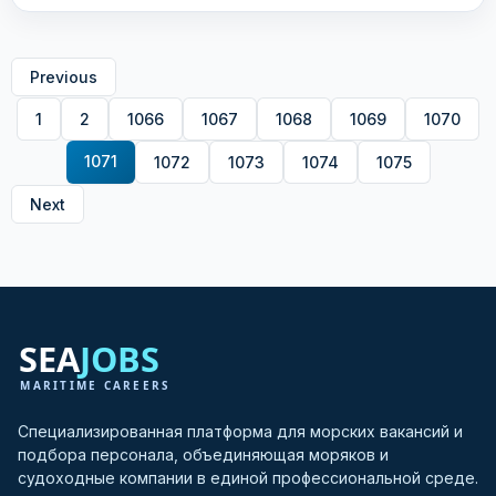
Previous
1
2
1066
1067
1068
1069
1070
1071
1072
1073
1074
1075
Next
Специализированная платформа для морских вакансий и
подбора персонала, объединяющая моряков и
судоходные компании в единой профессиональной среде.