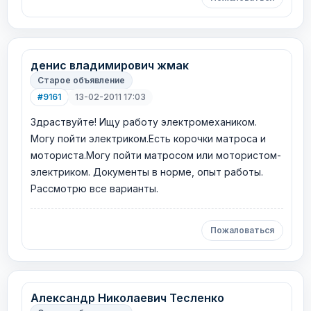
денис владимирович жмак
Старое объявление
#9161
13-02-2011 17:03
Здраствуйте! Ищу работу электромехаником.
Могу пойти электриком.Есть корочки матроса и
моториста.Могу пойти матросом или мотористом-
электриком. Документы в норме, опыт работы.
Рассмотрю все варианты.
Пожаловаться
Александр Николаевич Тесленко