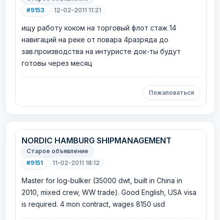
#9153
12-02-2011 11:21
ищу работу коком на торговый флот стаж 14
навигаций на реке от повара 4разряда до
зав.производства на интуристе док-ты будут
готовы через месяц
Пожаловаться
NORDIC HAMBURG SHIPMANAGEMENT
Старое объявление
#9151
11-02-2011 18:12
Master for log-bulker (35000 dwt, built in China in
2010, mixed crew, WW trade). Good English, USA visa
is required. 4 mon contract, wages 8150 usd