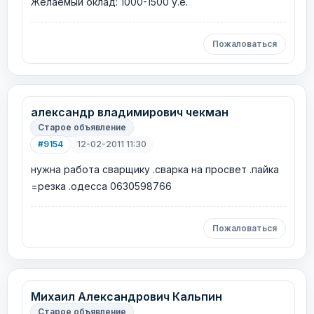
Желаемый оклад: 1000-1500 у.е.
Пожаловаться
александр владимирович чекман
Старое объявление
#9154
12-02-2011 11:30
нужна работа сварщику .сварка на просвет .пайка
=резка .одесса 0630598766
Пожаловаться
Михаил Александрович Кальпин
Старое объявление