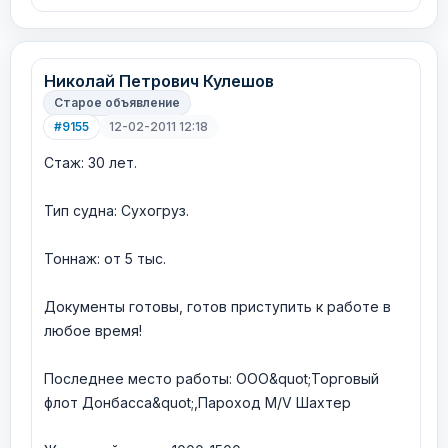
Николай Петрович Кулешов
Старое объявление
#9155
12-02-2011 12:18
Стаж: 30 лет.
Тип судна: Сухогруз.
Тоннаж: от 5 тыс.
Документы готовы, готов приступить к работе в
любое время!
Последнее место работы: ООО&quot;Торговый
флот Донбасса&quot;,Пароход M/V Шахтер