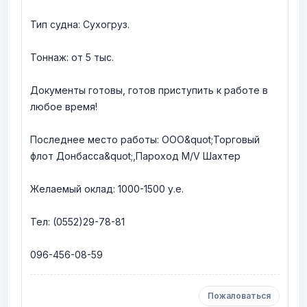
Тип судна: Сухогруз.
Тоннаж: от 5 тыс.
Документы готовы, готов приступить к работе в
любое время!
Последнее место работы: ООО&quot;Торговый
флот Донбасса&quot;,Пароход M/V Шахтер
Желаемый оклад: 1000-1500 у.е.
Тел: (0552)29-78-81
096-456-08-59
Пожаловаться