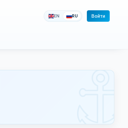
Войти
EN
RU