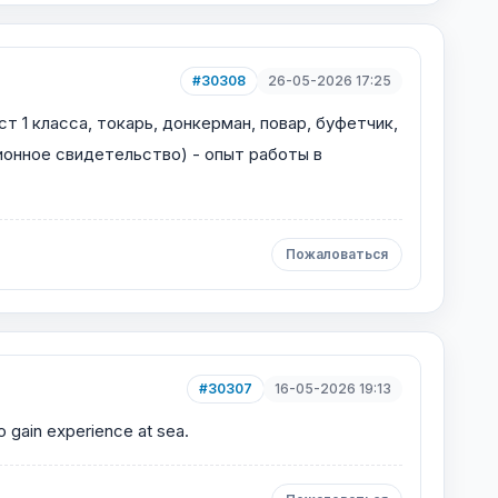
#30308
26-05-2026 17:25
т 1 класса, токарь, донкерман, повар, буфетчик,
ионное свидетельство) - опыт работы в
Пожаловаться
#30307
16-05-2026 19:13
to gain experience at sea.