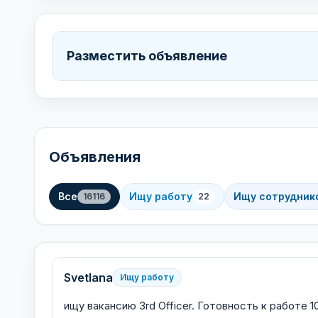
Разместить объявление
Объявления
Все
Ищу работу
Ищу сотрудник
16116
22
Svetlana
Ищу работу
ищу вакансию 3rd Officer. Готовность к работе 