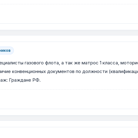
ников
иалисты газового флота, а так же матрос 1 класса, моторис
аличие конвенционных документов по должности (квалификац
паж: Граждане РФ.