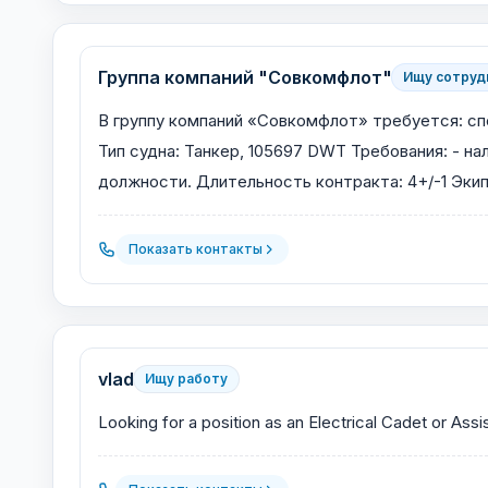
Группа компаний "Совкомфлот"
Ищу сотруд
В группу компаний «Совкомфлот» требуется: спец
Тип судна: Танкер, 105697 DWT Требования: - н
должности. Длительность контракта: 4+/-1 Эки
Показать контакты
vlad
Ищу работу
Looking for a position as an Electrical Cadet or Ass