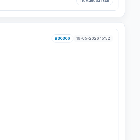
Пожаловаться
#30306
16-05-2026 15:52