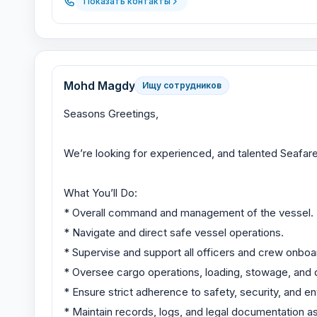
Показать контакты
Mohd Magdy
Ищу сотрудников
Seasons Greetings,
We’re looking for experienced, and talented Seafarer
What You’ll Do:
* Overall command and management of the vessel.
* Navigate and direct safe vessel operations.
* Supervise and support all officers and crew onboa
* Oversee cargo operations, loading, stowage, and 
* Ensure strict adherence to safety, security, and en
* Maintain records, logs, and legal documentation as