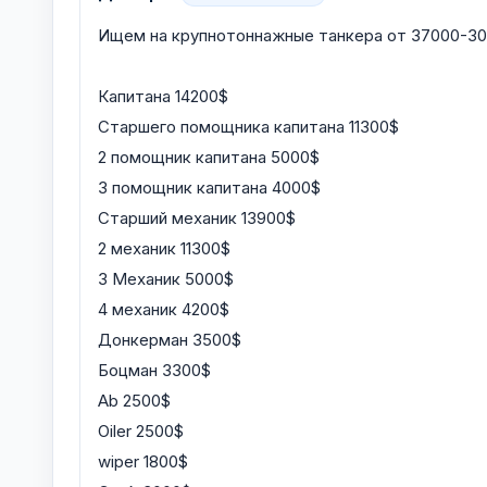
Ищем на крупнотоннажные танкера от 37000-3
Капитана 14200$
Старшего помощника капитана 11300$
2 помощник капитана 5000$
3 помощник капитана 4000$
Старший механик 13900$
2 механик 11300$
3 Механик 5000$
4 механик 4200$
Донкерман 3500$
Боцман 3300$
Ab 2500$
Oiler 2500$
wiper 1800$