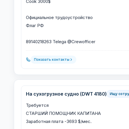
Сook 3000$
Официальное трудоустройство
Флаг РФ
89140218263 Telega @Crewofficer
Показать контакты
На сухогрузное судно (DWT 4180)
Ищу сотр
Требуется
СТАРШИЙ ПОМОЩНИК КАПИТАНА
Заработная плата -3693 $/мес.