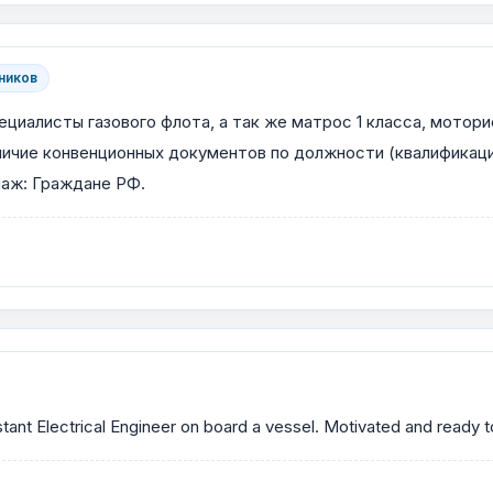
ников
иалисты газового флота, а так же матрос 1 класса, моторис
аличие конвенционных документов по должности (квалификац
паж: Граждане РФ.
istant Electrical Engineer on board a vessel. Motivated and ready 