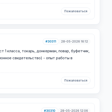
Пожаловаться
#30311
28-05-2026 16:12
т 1 класса, токарь, донкерман, повар, буфетчик,
ионное свидетельство) - опыт работы в
Пожаловаться
#30310
28-05-2026 12:06