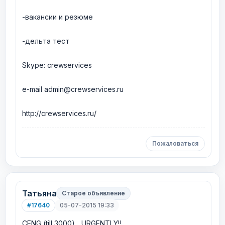
-вакансии и резюме
-дельта тест
Skype: crewservices
e-mail admin@crewservices.ru
http://crewservices.ru/
Пожаловаться
Татьяна
Старое объявление
#17640
05-07-2015 19:33
СENG (till 3000)... URGENTLY!!