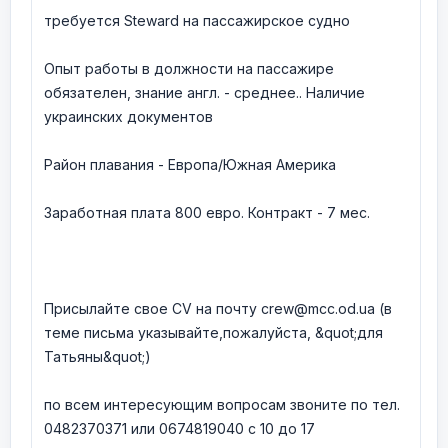
требуется Steward на пассажирское судно
Опыт работы в должности на пассажире
обязателен, знание англ. - среднее.. Наличие
украинских документов
Район плавания - Европа/Южная Америка
Заработная плата 800 евро. Контракт - 7 мес.
Присылайте свое CV на почту crew@mcc.od.ua (в
теме письма указывайте,пожалуйста, &quot;для
Татьяны&quot;)
по всем интересующим вопросам звоните по тел.
0482370371 или 0674819040 с 10 до 17