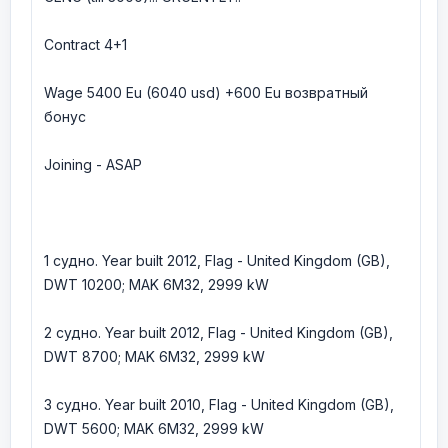
Contract 4+1
Wage 5400 Eu (6040 usd) +600 Eu возвратный
бонус
Joining - ASAP
1 судно. Year built 2012, Flag - United Kingdom (GB),
DWT 10200; MAK 6M32, 2999 kW
2 судно. Year built 2012, Flag - United Kingdom (GB),
DWT 8700; MAK 6M32, 2999 kW
3 судно. Year built 2010, Flag - United Kingdom (GB),
DWT 5600; MAK 6M32, 2999 kW