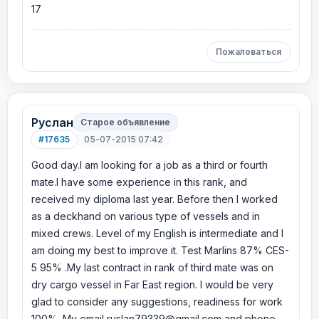
17
Пожаловаться
Руслан
Старое объявление
#17635
05-07-2015 07:42
Good day.I am looking for a job as a third or fourth
mate.I have some experience in this rank, and
received my diploma last year. Before then I worked
as a deckhand on various type of vessels and in
mixed crews. Level of my English is intermediate and I
am doing my best to improve it. Test Marlins 87% CES-
5 95% .My last contract in rank of third mate was on
dry cargo vessel in Far East region. I would be very
glad to consider any suggestions, readiness for work
100%. My email ruslan79339@gmail.com and phone