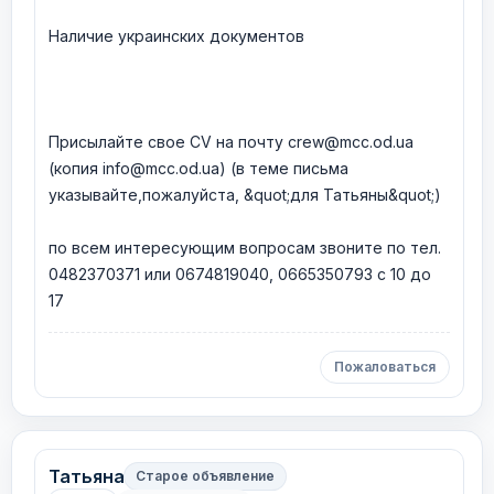
Наличие украинских документов
Присылайте свое CV на почту crew@mcc.od.ua
(копия info@mcc.od.ua) (в теме письма
указывайте,пожалуйста, &quot;для Татьяны&quot;)
по всем интересующим вопросам звоните по тел.
0482370371 или 0674819040, 0665350793 с 10 до
17
Пожаловаться
Татьяна
Старое объявление