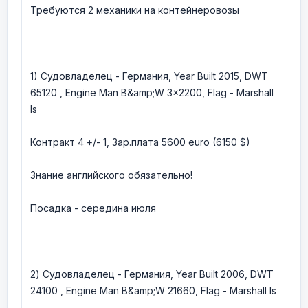
Требуются 2 механики на контейнеровозы
1) Cудовладелец - Германия, Year Built 2015, DWT
65120 , Engine Man B&amp;W 3x2200, Flag - Marshall
Is
Контракт 4 +/- 1, Зар.плата 5600 euro (6150 $)
Знание английского обязательно!
Посадка - середина июля
2) Cудовладелец - Германия, Year Built 2006, DWT
24100 , Engine Man B&amp;W 21660, Flag - Marshall Is