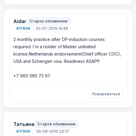
Aidar
Старое объявление
#17608
01-07-2015 14:46
2 monthly practice after DP-induction courses
required. I`m a holder of Master unlimited
license,Netherlands endorsement(Chief officer COC),
USA and Schengen visa. Readiness ASAP!!!
+7 960 085 73 97
Пожаловаться
Татьяна
Старое объявление
#17606
30-06-2015 22:17