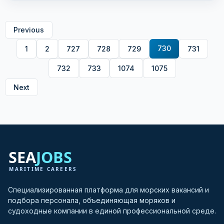
Previous
730
1
2
727
728
729
731
732
733
1074
1075
Next
Специализированная платформа для морских вакансий и
подбора персонала, объединяющая моряков и
судоходные компании в единой профессиональной среде.