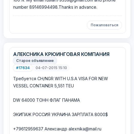
number 89146994498.Thanks in advance.
Пожаловаться
АЛЕКСНИКА КРЮИНГОВАЯ КОМПАНИЯ
Старое объявление
#17634
04-07-2015 15:10
Требуется CH/NGR WITH U.S.A VISA FOR NEW
VESSEL CONTAINER 5,551 TEU
DW 64000 ТОНН ФЛАГ ПАНАМА
ЭКИПАЖ РОССИЯ УКРАИНА ЗАРПЛАТА 8000$
+79612959637 Александр alexnika@mail.ru