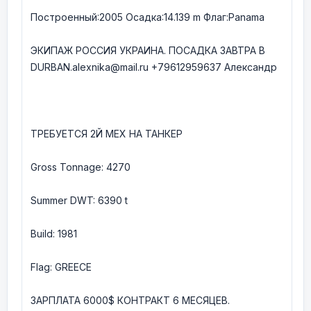
Построенный:2005 Осадка:14.139 m Флаг:Panama
ЭКИПАЖ РОССИЯ УКРАИНА. ПОСАДКА ЗАВТРА В
DURBAN.alexnika@mail.ru +79612959637 Александр
ТРЕБУЕТСЯ 2Й МЕХ НА ТАНКЕР
Gross Tonnage: 4270
Summer DWT: 6390 t
Build: 1981
Flag: GREECE
ЗАРПЛАТА 6000$ КОНТРАКТ 6 МЕСЯЦЕВ.