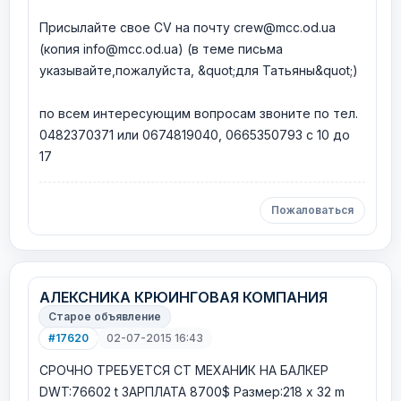
Присылайте свое CV на почту crew@mcc.od.ua
(копия info@mcc.od.ua) (в теме письма
указывайте,пожалуйста, &quot;для Татьяны&quot;)
по всем интересующим вопросам звоните по тел.
0482370371 или 0674819040, 0665350793 с 10 до
17
Пожаловаться
АЛЕКСНИКА КРЮИНГОВАЯ КОМПАНИЯ
Старое объявление
#17620
02-07-2015 16:43
СРОЧНО ТРЕБУЕТСЯ СТ МЕХАНИК НА БАЛКЕР
DWT:76602 t ЗАРПЛАТА 8700$ Размер:218 x 32 m