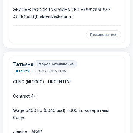
ЭКИПАЖ РОССИЯ УКРАИНА.ТЕЛ +79612959637
АЛЕКСАНДР alexnika@mail.ru
Пожаловаться
Татьяна
Старое объявление
#17623
03-07-2015 11:09
CENG (till 3000)... URGENTLY!!
Contract 4+1
Wage 5400 Eu (6040 usd) +600 Eu возвратный
бонус
Joining - ASAP