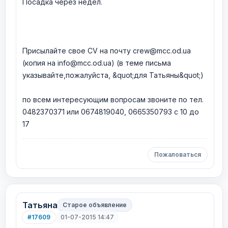
Посадка через недел.
Присылайте свое CV на почту crew@mcc.od.ua
(копия на info@mcc.od.ua) (в теме письма
указывайте,пожалуйста, &quot;для Татьяны&quot;)
по всем интересующим вопросам звоните по тел.
0482370371 или 0674819040, 0665350793 с 10 до
17
Пожаловаться
Татьяна
Старое объявление
#17609
01-07-2015 14:47