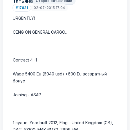
Татьяна
Старое объявление
#17621
02-07-2015 17:04
URGENTLY!
CENG ON GENERAL CARGO..
Contract 4+1
Wage 5400 Eu (6040 usd) +600 Eu возвратный
бонус
Joining - ASAP
1 судно. Year built 2012, Flag - United Kingdom (GB),
DWT 10200; MAK 6M32, 2999 kW