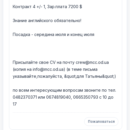
Контракт 4 +/- 1, Зар.плата 7200 $
Знание английского обязательно!
Посадка - середина июля и конец июля
Присылайте свое CV на почту crew@mcc.od.ua
(копия на info@mcc.od.ua) (в теме письма
указывайте,пожалуйста, &quot;для Татьяны&quot;)
по всем интересующим вопросам звоните по тел.
0482370371 или 0674819040, 0665350793 с 10 до
17
Пожаловаться