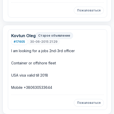
Пожаловаться
Kovtun Oleg
Старое объявление
#17605
30-06-2015 21:29
I am looking for a jobs 2nd-3rd officer
Container or offshore fleet
USA visa valid till 2018
Mobile +380630533644
Пожаловаться