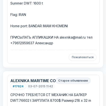
Summer DWT: 1600 t
Flag: IRAN
Home port: BANDAR IMAM KHOMEINI
ПРИСЫЛАТЬ АПЛИКАШКИ НА alexnika@mail.ru тел
+79612959637 Александр
Пожаловаться
ALEXNIKA MARITIME CO
Старое объявление
#17624
03-07-2015 11:42
СРОЧНО ТРЕБУЕТСЯ СТ МЕХАНИК НА БАЛКЕР
DWT:76602 t ЗАРПЛАТА 8700$ Размер:218 x 32 m