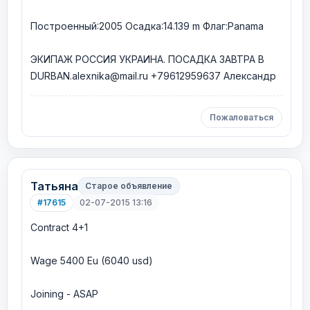
Построенный:2005 Осадка:14.139 m Флаг:Panama
ЭКИПАЖ РОССИЯ УКРАИНА. ПОСАДКА ЗАВТРА В
DURBAN.alexnika@mail.ru +79612959637 Александр
Пожаловаться
Татьяна
Старое объявление
#17615
02-07-2015 13:16
Contract 4+1
Wage 5400 Eu (6040 usd)
Joining - ASAP