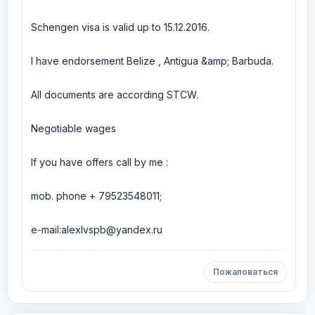
Schengen visa is valid up to 15.12.2016.
I have endorsement Belize , Antigua &amp; Barbuda.
All documents are according STCW.
Negotiable wages
If you have offers call by me :
mob. phone + 79523548011;
e-mail:alexlvspb@yandex.ru
Пожаловаться