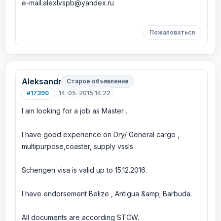
e-mail:alexlvspb@yandex.ru
Пожаловаться
Aleksandr
Старое объявление
#17390
14-05-2015 14:22
I am looking for a job as Master .
I have good experience on Dry/ General cargo ,
multipurpose,coaster, supply vssls.
Schengen visa is valid up to 15.12.2016.
I have endorsement Belize , Antigua &amp; Barbuda.
All documents are according STCW.