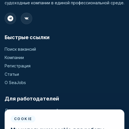
судоходные компании в единой профессиональной среде.
Быстрые ссылки
Поиск вакансий
Компании
Регистрация
Статьи
О SeaJobs
Для работодателей
Для крюинговых компаний
Разместить вакансию
COOKIE
Поиск кандидатов