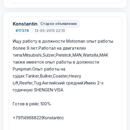
Konstantin
Старое объявление
#17378
12-05-2015 22:10
Ищу работу в должности Motorman опыт работы
более 9 лет.Работал на двигателях
типа:Mitsubishi,Sulzer,Pielstick,MAN,Wartsilla,MAK
также имеется опыт работы в должности
Pumpman.Опыт работы на
судах:Tanker,Bulker,Coaster,Heavy
Lift,Reefer,Tug.Английский средний.Имею 2-х
годичную SHENGEN-VISA
Готов в рейс 100%
+79114968822(Konstantin)