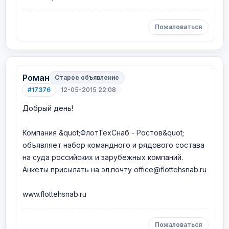
Пожаловаться
Роман
Старое объявление
#17376
12-05-2015 22:08
Добрый день!
Компания &quot;ФлотТехСнаб - Ростов&quot;
объявляет набор командного и рядового состава
на суда российских и зарубежных компаний.
Анкеты присылать на эл.почту office@flottehsnab.ru
www.flottehsnab.ru
Пожаловаться