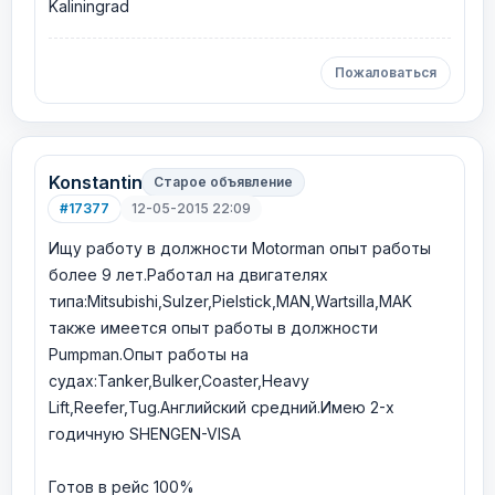
Kaliningrad
Пожаловаться
Konstantin
Старое объявление
#17377
12-05-2015 22:09
Ищу работу в должности Motorman опыт работы
более 9 лет.Работал на двигателях
типа:Mitsubishi,Sulzer,Pielstick,MAN,Wartsilla,MAK
также имеется опыт работы в должности
Pumpman.Опыт работы на
судах:Tanker,Bulker,Coaster,Heavy
Lift,Reefer,Tug.Английский средний.Имею 2-х
годичную SHENGEN-VISA
Готов в рейс 100%