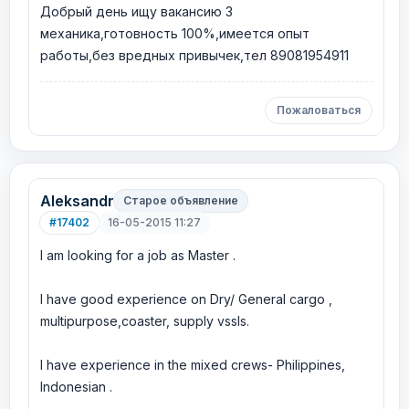
Добрый день ищу вакансию 3
механика,готовность 100%,имеется опыт
работы,без вредных привычек,тел 89081954911
Пожаловаться
Aleksandr
Старое объявление
#17402
16-05-2015 11:27
I am looking for a job as Master .
I have good experience on Dry/ General cargo ,
multipurpose,coaster, supply vssls.
I have experience in the mixed crews- Philippines,
Indonesian .