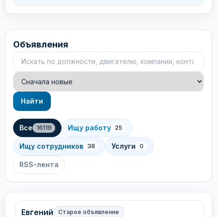
Объявления
Поиск объявлений
Сортировка
Найти
Все
Ищу работу
16119
25
Ищу сотрудников
Услуги
38
0
RSS-лента
Евгений
Старое объявление