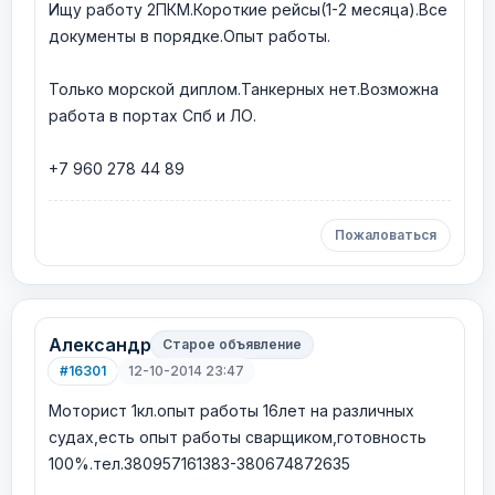
Ищу работу 2ПКМ.Короткие рейсы(1-2 месяца).Все
документы в порядке.Опыт работы.
Только морской диплом.Танкерных нет.Возможна
работа в портах Спб и ЛО.
+7 960 278 44 89
Пожаловаться
Александр
Старое объявление
#16301
12-10-2014 23:47
Моторист 1кл.опыт работы 16лет на различных
судах,есть опыт работы сварщиком,готовность
100%.тел.380957161383-380674872635