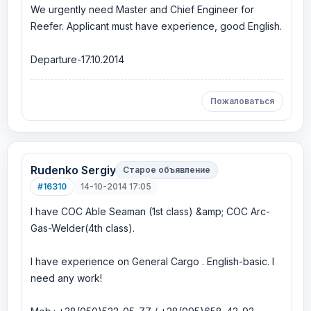
We urgently need Master and Chief Engineer for
Reefer. Applicant must have experience, good English.
Departure-17.10.2014
Пожаловаться
Rudenko Sergiy
Старое объявление
#16310
14-10-2014 17:05
I have COC Able Seaman (1st class) &amp; COC Arc-
Gas-Welder(4th class).
I have experience on General Cargo . English-basic. I
need any work!