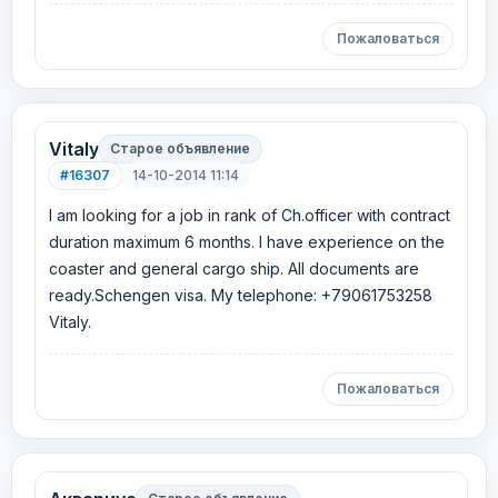
Пожаловаться
Vitaly
Старое объявление
#16307
14-10-2014 11:14
I am looking for a job in rank of Ch.officer with contract
duration maximum 6 months. I have experience on the
coaster and general cargo ship. All documents are
ready.Schengen visa. My telephone: +79061753258
Vitaly.
Пожаловаться