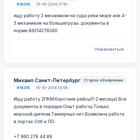
#16316
15-10-2014 17:10
ищу работу 2 механиком на суда река-море или 4-
3 механиком на большегрузы. документы в
норме.89214278340
Пожаловаться
Михаил Санкт-Петербург
Старое объявление
#16315
15-10-2014 13:56
Ищу работу 2ПКМ.Короткие рейсы(1-2 месяца).Все
документы в порядке.Опыт работы.Только
морской диплом.Танкерных нет.Возможна работа
в портах Спб и ЛО.
+7 960 278 44 89