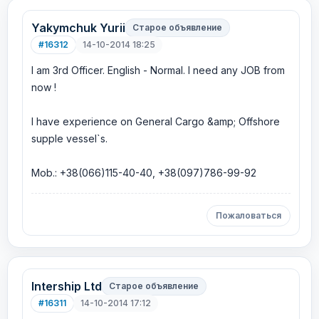
Yakymchuk Yurii
Старое объявление
#16312
14-10-2014 18:25
I am 3rd Officer. English - Normal. I need any JOB from
now !
I have experience on General Cargo &amp; Offshore
supple vessel`s.
Mob.: +38(066)115-40-40, +38(097)786-99-92
Пожаловаться
Intership Ltd
Старое объявление
#16311
14-10-2014 17:12