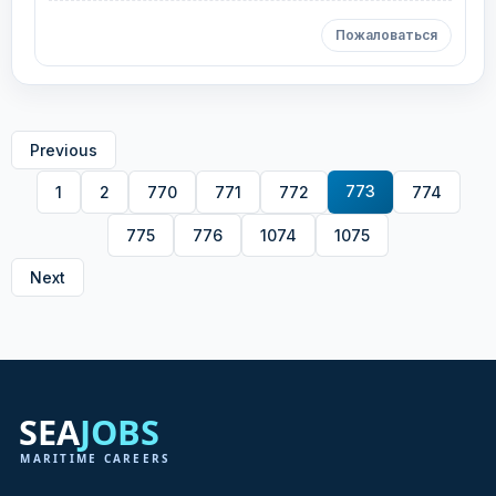
Пожаловаться
Previous
773
1
2
770
771
772
774
775
776
1074
1075
Next