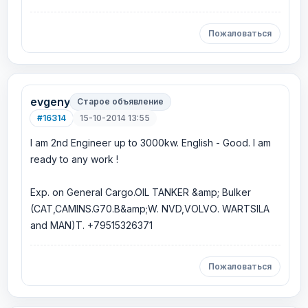
Пожаловаться
evgeny
Старое объявление
#16314
15-10-2014 13:55
I am 2nd Engineer up to 3000kw. English - Good. I am
ready to any work !
Exp. on General Cargo.OIL TANKER &amp; Bulker
(CAT,CAMINS.G70.B&amp;W. NVD,VOLVО. WARTSILA
and MAN)T. +79515326371
Пожаловаться