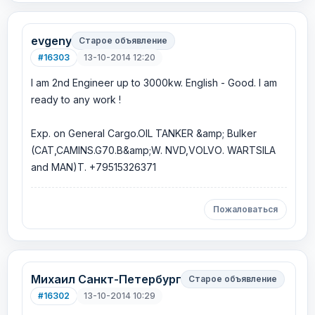
evgeny
Старое объявление
#16303
13-10-2014 12:20
I am 2nd Engineer up to 3000kw. English - Good. I am
ready to any work !
Exp. on General Cargo.OIL TANKER &amp; Bulker
(CAT,CAMINS.G70.B&amp;W. NVD,VOLVО. WARTSILA
and MAN)T. +79515326371
Пожаловаться
Михаил Санкт-Петербург
Старое объявление
#16302
13-10-2014 10:29