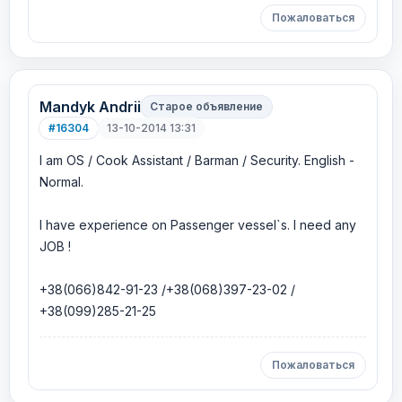
Пожаловаться
Mandyk Andrii
Старое объявление
#16304
13-10-2014 13:31
I am OS / Cook Assistant / Barman / Security. English -
Normal.
I have experience on Passenger vessel`s. I need any
JOB !
+38(066)842-91-23 /+38(068)397-23-02 /
+38(099)285-21-25
Пожаловаться