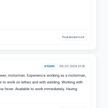
Пожаловаться
#15885
09-07-2014 21:16
gineer, motorman. Experience working as a motorman,
 to work on lathes and with welding. Working with
ow fever. Available to work immediately. Having