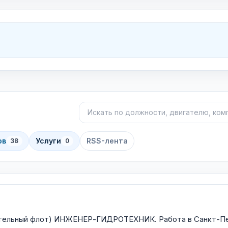
Поиск объявлений
Сортировка
ов
Услуги
RSS-лента
38
0
ительный флот) ИНЖЕНЕР-ГИДРОТЕХНИК. Работа в Санкт-Пе