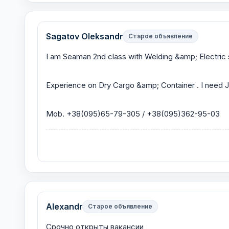
Sagatov Oleksandr
Старое объявление
I am Seaman 2nd class with Welding &amp; Electric s
Experience on Dry Cargo &amp; Container . I need 
Mob. +38(095)65-79-305 / +38(095)362-95-03
Alexandr
Старое объявление
Срочно открыты вакансии