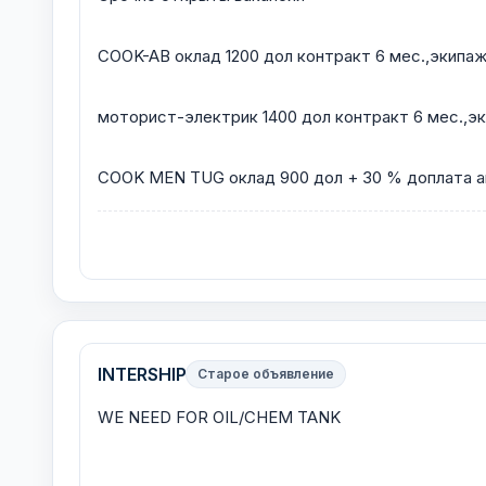
COOK-AB оклад 1200 дол контракт 6 мес.,экипа
моторист-электрик 1400 дол контракт 6 мес.,
COOK MEN TUG оклад 900 дол + 30 % доплата ан
INTERSHIP
Старое объявление
WE NEED FOR OIL/CHEM TANK