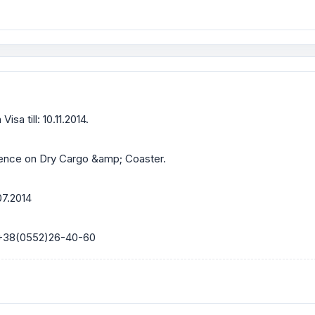
a till: 10.11.2014.
ience on Dry Cargo &amp; Coaster.
07.2014
 +38(0552)26-40-60