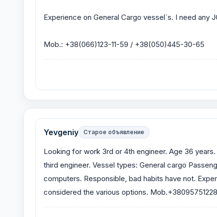
Experience on General Cargo vessel`s. I need any 
Mob.: +38(066)123-11-59 / +38(050)445-30-65
Yevgeniy
Старое объявление
Looking for work 3rd or 4th engineer. Age 36 years
third engineer. Vessel types: General cargo Passen
computers. Responsible, bad habits have not. Experi
considered the various options. Mob.+38095751228