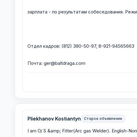
зарплата - по результатам собеседования. Режи
Отдел кадров: (812) 380-50-97, 8-921-94565663
Почта: ger@baltdraga.com
Pliekhanov Kostiantyn
Старое объявление
I am O/ S &amp; Fitter(Arc gas Welder). English-Nor