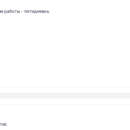
м работы - пятидневка.
mal.