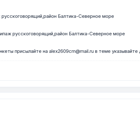
ж русскоговорящий,район Балтика-Северное море
экипаж русскоговорящий,район Балтика-Северное море
кеты присылайте на alex2609cm@mail.ru в теме указывайте 