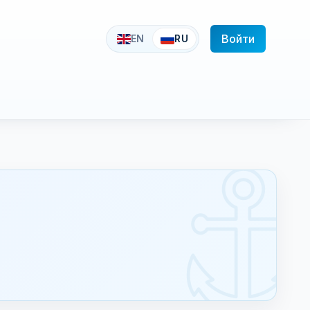
Войти
EN
RU