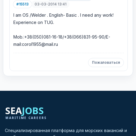
#15513
03-03-2014 13:41
I am OS /Welder . English- Basic . I need any work!
Experience on TUG.
Mob.:+38(050)081-16-18/+38(066)831-95-90/E-
mail:corol1955@mail.ru
Пожаловаться
Специализированная платформа для морских вакансий и