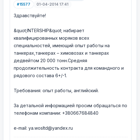
#15577
01-04-2014 17:41
Здравствуйте!
&quot;INTERSHIP&quot; набирает
квалифицированных моряков всех
специальностей, имеющий опыт работы на
танкерах,танкерах – химовозах и танкерах
дедвейтом 20 000 тонн.Средняя
продолжительность контракта для командного и
рядового состава 6+/-1.
Требования: опыт работы, английский.
За детальной информацией просим обращаться по
телефонам компании: +380667684840
e-mail: ya.wosltd@yandex.ru