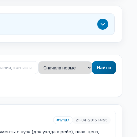
Найти
#17187
21-04-2015 14:55
 с нуля (для ухода в рейс), плав. ценз,