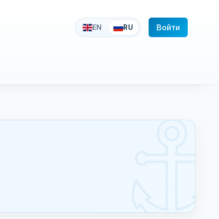
Войти
EN
RU