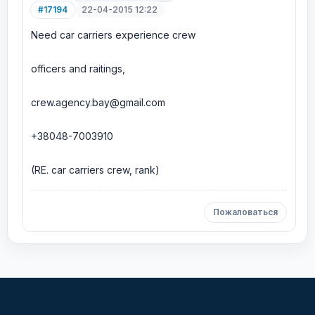
#17194
22-04-2015 12:22
Need car carriers experience crew
officers and raitings,
crew.agency.bay@gmail.com
+38048-7003910
(RE. car carriers crew, rank)
Пожаловаться