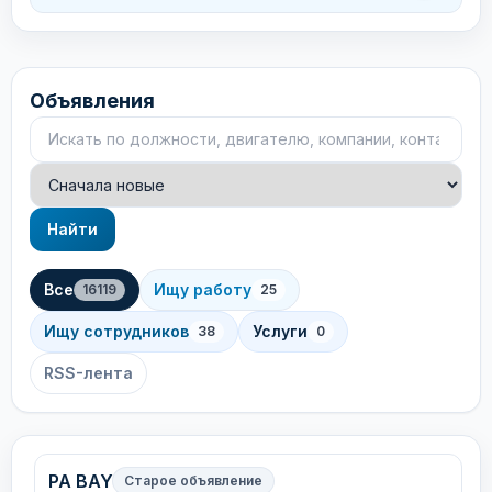
Объявления
Поиск объявлений
Сортировка
Найти
Все
Ищу работу
16119
25
Ищу сотрудников
Услуги
38
0
RSS-лента
PA BAY
Старое объявление