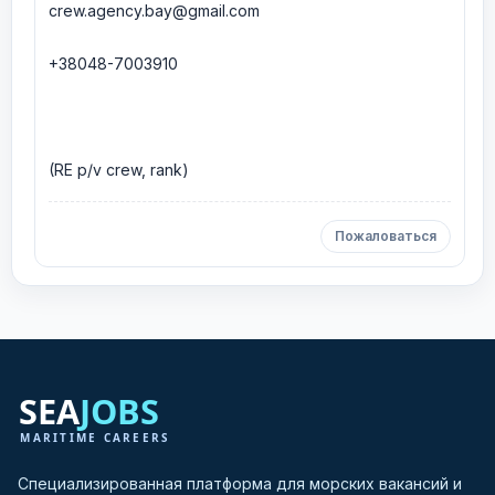
crew.agency.bay@gmail.com
+38048-7003910
(RE p/v crew, rank)
Пожаловаться
Специализированная платформа для морских вакансий и