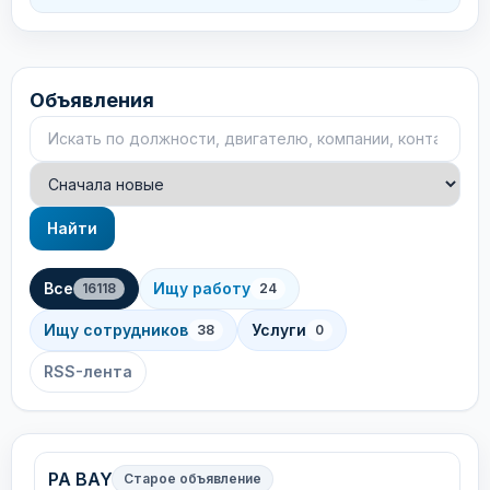
Объявления
Поиск объявлений
Сортировка
Найти
Все
Ищу работу
16118
24
Ищу сотрудников
Услуги
38
0
RSS-лента
PA BAY
Старое объявление