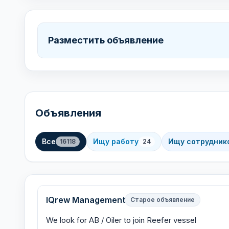
Разместить объявление
Объявления
Все
Ищу работу
Ищу сотрудник
16118
24
IQrew Management
Старое объявление
We look for AB / Oiler to join Reefer vessel