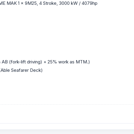
; ME MAK 1 x 9M25, 4 Stroke, 3000 kW / 4079hp
s AB (fork-lift driving) + 25% work as MTM.)
4 (Able Seafarer Deck)