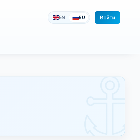
Войти
EN
RU