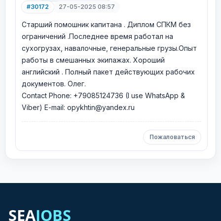
#30172
27-05-2025 08:57
Cтарший помошник капитана . Диплом СПКМ без
ограничений .Последнее время работал на
сухогрузах, навалочные, генеральные грузы.Опыт
работы в смешанных экипажах. Хороший
английский . Полный пакет действующих рабочих
документов. Олег.
Сontact Phone: +79085124736 (I use WhatsApp &
Viber) E-mail: opykhtin@yandex.ru
Пожаловаться