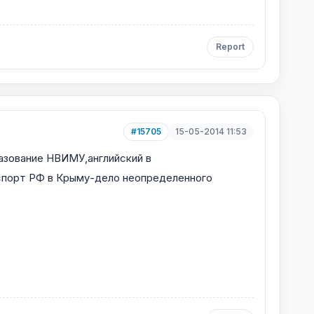
Report
#15705
15-05-2014 11:53
разование НВИМУ,английский в
аспорт РФ в Крыму-дело неопределенного