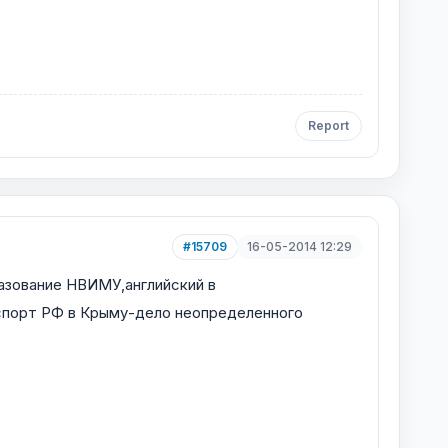
Report
#15709
16-05-2014 12:29
разование НВИМУ,английский в
аспорт РФ в Крыму-дело неопределенного