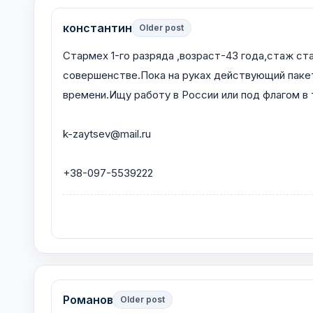
константин
Older post
Стармех 1-го разряда ,возраст-43 года,стаж с
совершенстве.Пока на руках действующий паке
времени.Ищу работу в России или под флагом в
k-zaytsev@mail.ru
+38-097-5539222
Романов
Older post