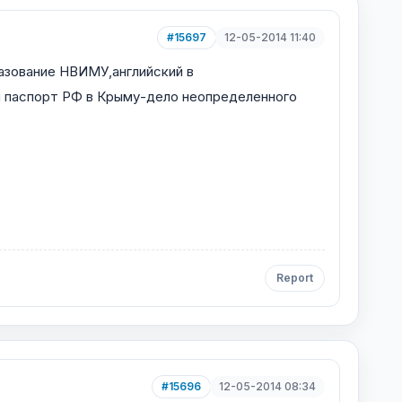
#15697
12-05-2014 11:40
разование НВИМУ,английский в
н паспорт РФ в Крыму-дело неопределенного
Report
#15696
12-05-2014 08:34