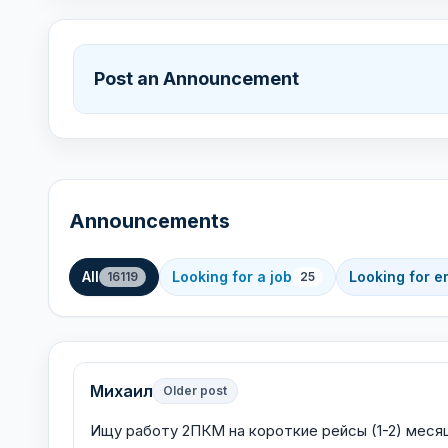
Post an Announcement
Announcements
All
Looking for a job
Looking for 
16119
25
Михаил
Older post
Ищу работу 2ПКМ на короткие рейсы (1-2) меся