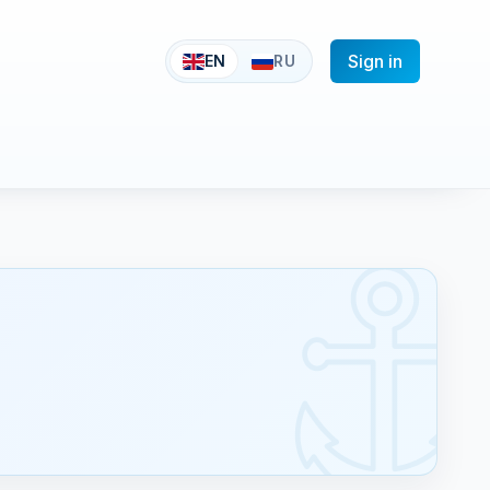
Sign in
EN
RU