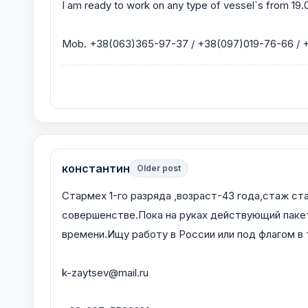
I am ready to work on any type of vessel`s from 19.
Mob. +38(063)365-97-37 / +38(097)019-76-66 / 
константин
Older post
Стармех 1-го разряда ,возраст-43 года,стаж с
совершенстве.Пока на руках действующий паке
времени.Ищу работу в России или под флагом в
k-zaytsev@mail.ru