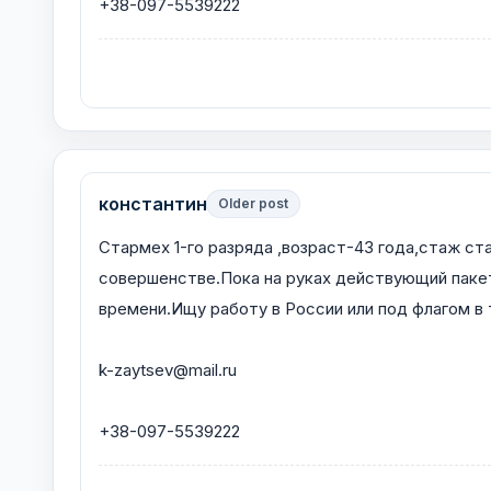
+38-097-5539222
константин
Older post
Стармех 1-го разряда ,возраст-43 года,стаж с
совершенстве.Пока на руках действующий паке
времени.Ищу работу в России или под флагом в
k-zaytsev@mail.ru
+38-097-5539222