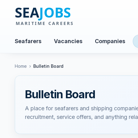
Seafarers
Vacancies
Companies
Home
›
Bulletin Board
Bulletin Board
A place for seafarers and shipping compani
recruitment, service offers, and anything rela