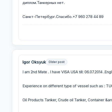
диплом.Танкерных нет.
Санкт-Петербург.Спасибо.+7 960 278 44 89
Igor Oksyuk
Older post
I am 2nd Mate . I have VISA USA till: 06.07.2014 .En
Experience on different type of vessel such as : TU
Oil Products Tanker, Crude oil Tanker, Container &a