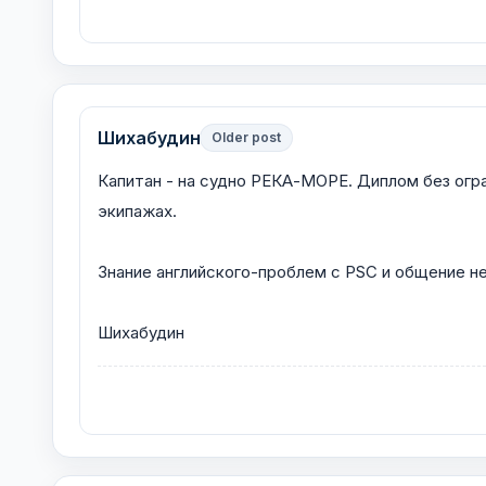
Шихабудин
Older post
Капитан - на судно РЕКА-МОРЕ. Диплом без огра
экипажах.
Знание английского-проблем с PSC и общение не
Шихабудин